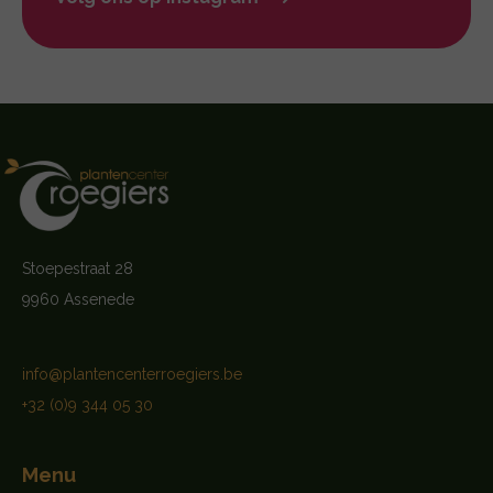
Stoepestraat 28
9960 Assenede
info@plantencenterroegiers.be
+32 (0)9 344 05 30
Menu