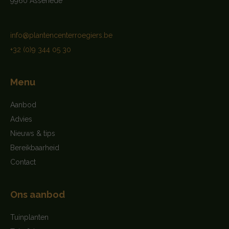
9960 Assenede
info@plantencenterroegiers.be
+32 (0)9 344 05 30
Menu
Aanbod
Advies
Nieuws & tips
Bereikbaarheid
Contact
Ons aanbod
Tuinplanten