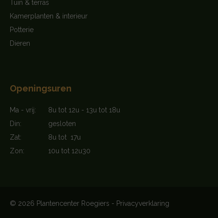
Tuin & terras
Kamerplanten & interieur
Potterie
Dieren
Openingsuren
Ma - vrij:
8u tot 12u - 13u tot 18u
Din:
gesloten
Zat:
8u tot 17u
Zon:
10u tot 12u30
© 2026 Plantencenter Roegiers -
Privacyverklaring