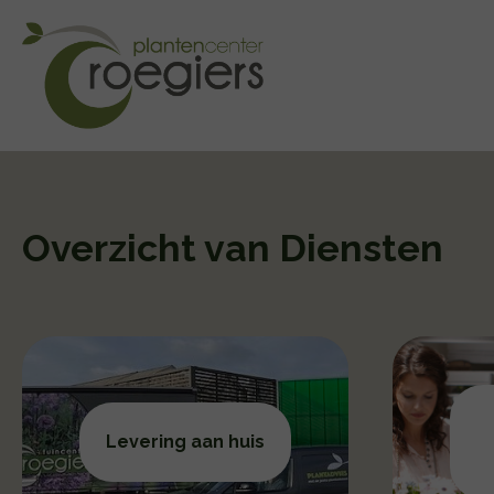
Overzicht van Diensten
Levering aan huis