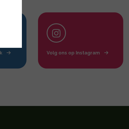
ok
Volg ons op Instagram