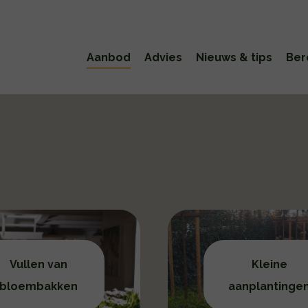
Aanbod
Advies
Nieuws & tips
Ber
Vullen van
Kleine
bloembakken
aanplantinge