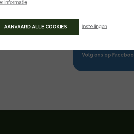
r informatie
Instellingen
AANVAARD ALLE COOKIES
Volg ons op Facebo