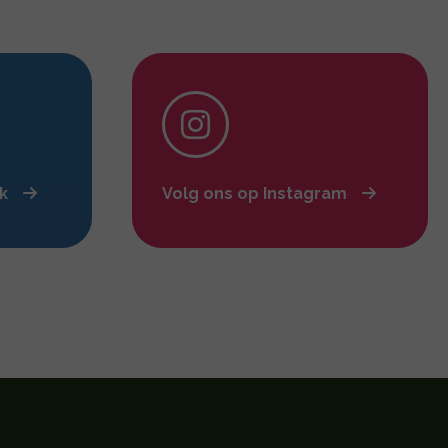
ok
Volg ons op Instagram