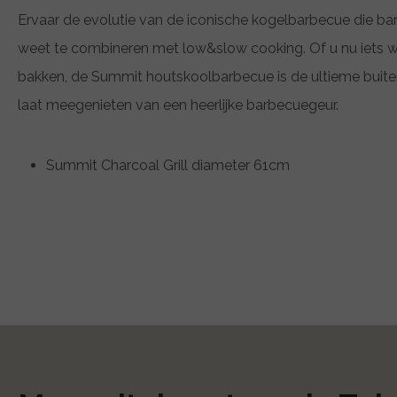
Ervaar de evolutie van de iconische kogelbarbecue die b
weet te combineren met low&slow cooking. Of u nu iets wi
bakken, de Summit houtskoolbarbecue is de ultieme buite
laat meegenieten van een heerlijke barbecuegeur.
Summit Charcoal Grill diameter 61cm