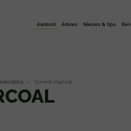
Aanbod
Advies
Nieuws & tips
Ber
tskoolbbq
Summit charcoal
RCOAL