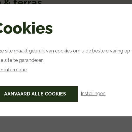
 & terras
Cookies
Smokey mounta
e site maakt gebruik van cookies om u de beste ervaring op
erformer serie
serie
e site te garanderen.
r informatie
Instellingen
AANVAARD ALLE COOKIES