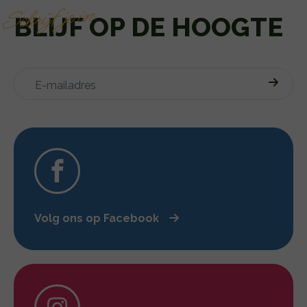
Schrijf je in
BLIJF OP DE HOOGTE
Volg ons op Facebook