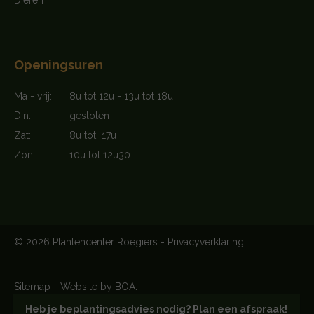
Openingsuren
Ma - vrij:
8u tot 12u - 13u tot 18u
Din:
gesloten
Zat:
8u tot 17u
Zon:
10u tot 12u30
© 2026 Plantencenter Roegiers -
Privacyverklaring
Sitemap
-
Website by BOA.
Heb je beplantingsadvies nodig? Plan een afspraak!