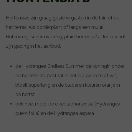
Hortensia’s zijn graag geziene gasten in de tuin of op
het terras. Als borderplant of langs een muur.
Bolvormig, schermvormig, pluimhortensia’s... Ieder vindt
zijn gading in het aanbod.
de Hydrangea Endless Summer, de koningin onder
de hortensia’s, bestaat in het blauw, roze of wit,
bloeit superlang en de bladeren kleuren oranje in
de herfst
ook heel mooi: de eikebladhortensia (Hydrangea
quercifolia) en de Hydrangea aspera