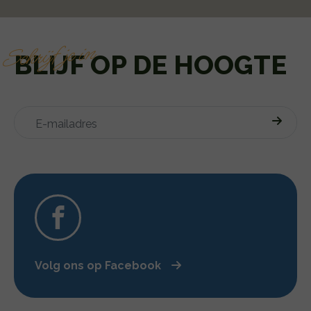
Schrijf je in
BLIJF OP DE HOOGTE
Volg ons op Facebook